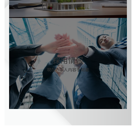
カ
バ
ー
リ
ン
ク
採用情報
現在の求人内容を掲載