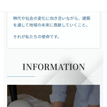
て取り組んでいます。
時代や社会の変化に向き合いながら、建築
を通して地域の未来に貢献していくこと。
それが私たちの使命です。
INFORMATION
カ
バ
ー
リ
ン